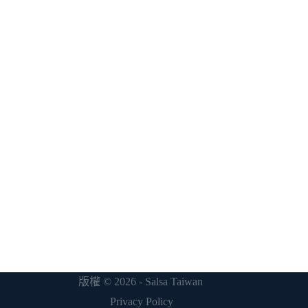
版權 © 2026 - Salsa Taiwan
Privacy Policy