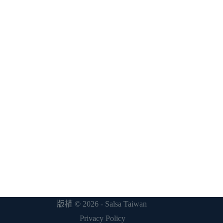
版權 © 2026 - Salsa Taiwan
Privacy Policy