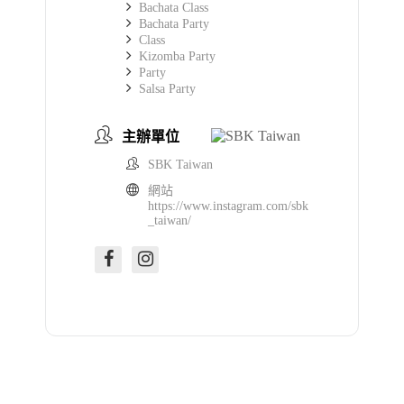
Bachata Class
Bachata Party
Class
Kizomba Party
Party
Salsa Party
主辦單位
SBK Taiwan
網站
https://www.instagram.com/sbk
_taiwan/