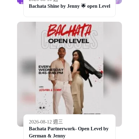
Bachata Shine by Jenny 🌟 open Level
2026-08-12 週三
Bachata Partnerwork- Open Level by
German & Jenny