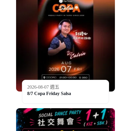
2026-08-07 週五
8/7 Copa Friday Salsa