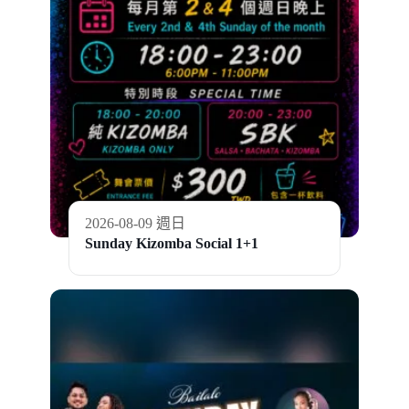
2026-08-09 週日
Sunday Kizomba Social 1+1