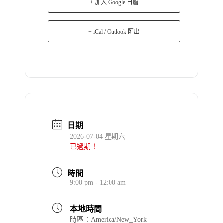
+ 加入 Google 日曆
+ iCal / Outlook 匯出
日期
2026-07-04 星期六
已過期！
時間
9:00 pm - 12:00 am
本地時間
時區：
America/New_York