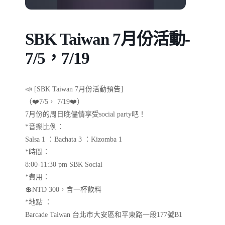
SBK Taiwan 7月份活動-
7/5，7/19
📣 [SBK Taiwan 7月份活動預告］
（❤️7/5， 7/19❤️）
7月份的周日晚儘情享受social party吧！
*音樂比例：
Salsa 1 ：Bachata 3 ：Kizomba 1
*時間：
8:00-11:30 pm SBK Social
*費用：
💲NTD 300，含一杯飲料
*地點 ：
Barcade Taiwan 台北市大安區和平東路一段177號B1