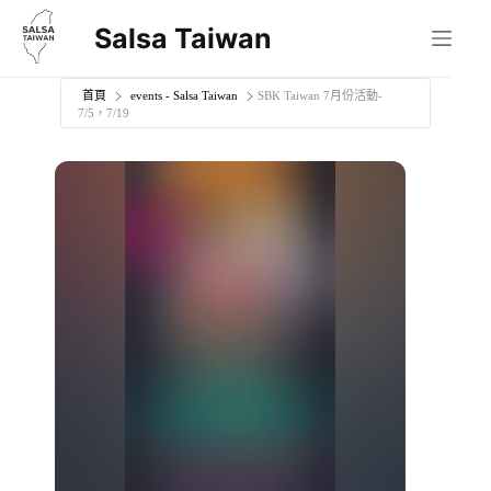
跳
Salsa Taiwan
至
主
要
首頁
events - Salsa Taiwan
SBK Taiwan 7月份活動-
7/5，7/19
內
容