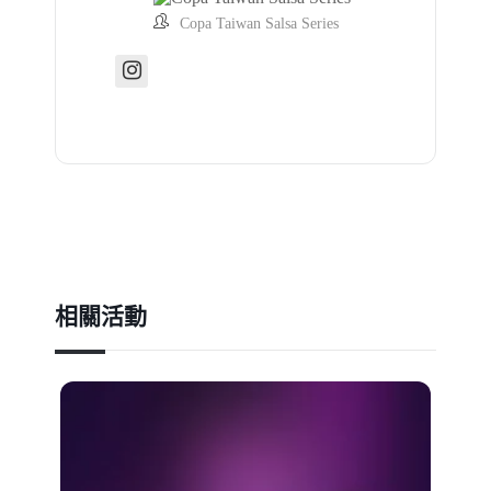
Copa Taiwan Salsa Series
相關活動