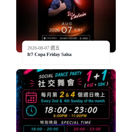
2026-08-07 週五
8/7 Copa Friday Salsa